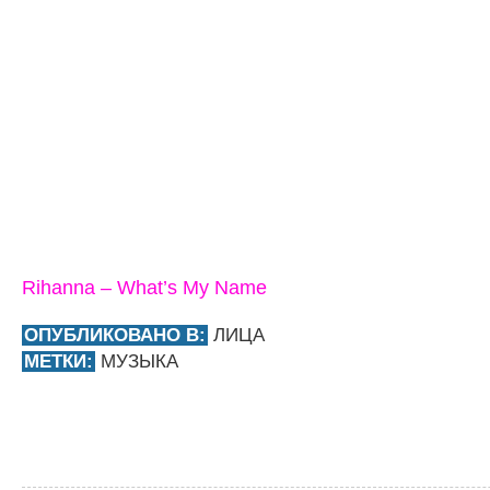
Rihanna – What’s My Name
ОПУБЛИКОВАНО В:
ЛИЦА
МЕТКИ:
МУЗЫКА