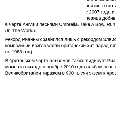
рейтинга пять
с 2007 года и
певица добив
в чарте Англии песнями Umbrella, Take A Bow, Run 
(In The World).
Рекорд Рианны сравнился лишь с рекордом Элвис
композиции возглавляли британский хит-парад пят
по 1963 год).
В британском чарте альбомов также лидирует Риан
момента выхода в ноябре 2010 года альбом разо
Великобритании тиражом в 900 тысяч экземпляров