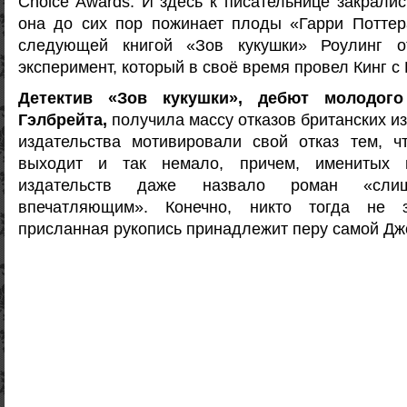
Choice Awards. И здесь к писательнице закрали
она до сих пор пожинает плоды «Гарри Поттер
следующей книгой «Зов кукушки» Роулинг о
эксперимент, который в своё время провел Кинг с
Детектив «Зов кукушки», дебют молодого
Гэлбрейта,
получила массу отказов британских и
издательства мотивировали свой отказ тем, ч
выходит и так немало, причем, именитых 
издательств даже назвало роман «сли
впечатляющим». Конечно, никто тогда не 
присланная рукопись принадлежит перу самой Дж