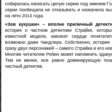
собиралась написать целую серию под именем Гэ
серии пообещала не отказывать и назначила в
на лето 2014 года.
«Зов кукушки» – вполне приличный детект
история о частном детективе Страйке, которы
известной модели, завоюет сердце почитате
возможно даже Чандлера. Собственно, история 
сразу двух персонажей – самого Страйка и его но
Многим читателям Робин может напомнить эдаку
Тем не менее, все равно доминирующую пози
частный детектив.