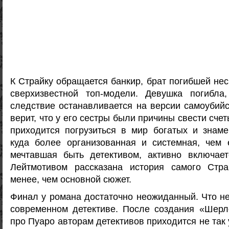
К Страйку обращается банкир, брат погибшей не
сверхизвестной топ-модели. Девушка погибла
следствие останавливается на версии самоубийс
верит, что у его сестры были причины свести счет
приходится погрузиться в мир богатых и знаме
куда более организованная и системная, чем 
мечтавшая быть детективом, активно включает
Лейтмотивом рассказана история самого Стр
менее, чем основной сюжет.
Финал у романа достаточно неожиданный. Что не
современном детективе. После создания «Шерл
про Пуаро авторам детективов приходится не так 