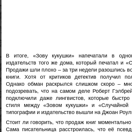
В итоге, «Зову кукушки» напечатали в одно
издательств того же дома, который печатал и «
Продажи шли плохо – за три недели разошлись в
книги. Хотя от критиков детектив получил по
Однако обман раскрылся слишком скоро – мно
подозревать, что на самом деле Роберт Гэлбре
подключили даже лингвистов, которые быстро 
стиля между «Зовом кукушки» и «Случайной 
типографии и издательство вышли на Джоан Роул
Стоит ли говорить, что продаж книг моментальн
Сама писательница расстроилась, что её псев