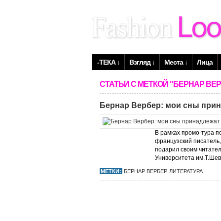
-ТЕКА ↓
Взгляд ↓
Места ↓
Лица
СТАТЬИ С МЕТКОЙ "БЕРНАР ВЕ
Бернар Вербер: мои сны при
В рамках промо-тура п
французский писатель,
подарил своим читател
Университета им.Т.Шевч
МЕТКИ:
БЕРНАР ВЕРБЕР
,
ЛИТЕРАТУРА