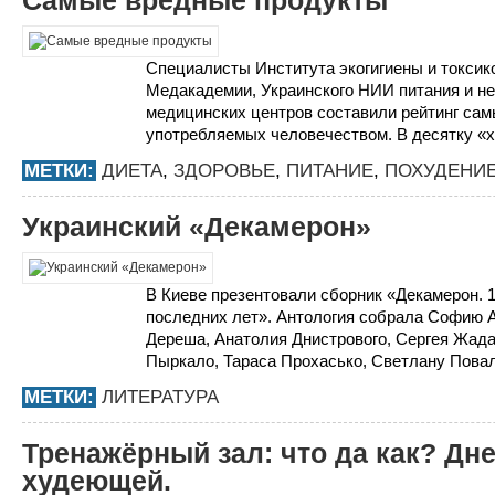
Самые вредные продукты
Специалисты Института экогигиены и токсик
Медакадемии, Украинского НИИ питания и н
медицинских центров составили рейтинг сам
употребляемых человечеством. В десятку «х
МЕТКИ:
ДИЕТА
,
ЗДОРОВЬЕ
,
ПИТАНИЕ
,
ПОХУДЕНИ
Украинский «Декамерон»
В Киеве презентовали сборник «Декамерон. 1
последних лет». Антология собрала Софию 
Дереша, Анатолия Днистрового, Сергея Жада
Пыркало, Тараса Прохасько, Светлану Поваля
МЕТКИ:
ЛИТЕРАТУРА
Тренажёрный зал: что да как? Дн
худеющей.