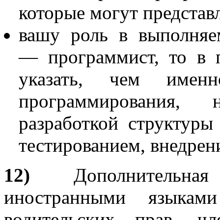
которые могут представл
вашу роль в выполняе
— программист, то в 
указать, чем имен
программирования, н
разработкой структуры
тестированием, внедрен
12)
Дополнительная
иностранными языкам
водительских прав, ч