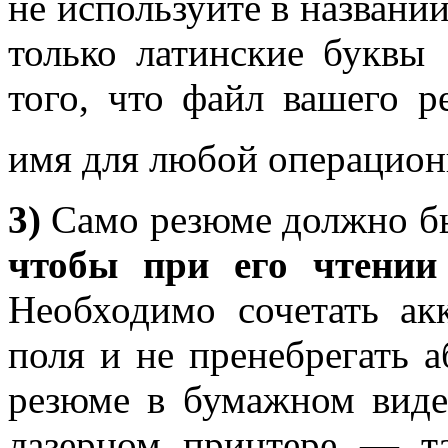
не используйте в названи
только латинские буквы
того, что файл вашего р
имя для любой операцио
3)
Само резюме должно б
чтобы при его чтении
Необходимо сочетать ак
поля и не пренебрегать а
резюме в бумажном виде,
лазерном принтере — та