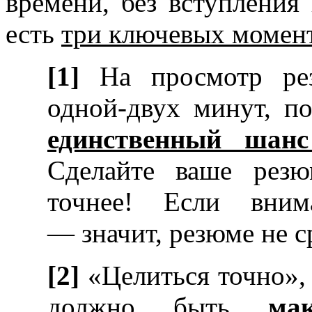
времени, без вступления 
есть
три ключевых момен
[1]
На просмотр рез
одной-двух минут, по
единственный шанс
Сделайте ваше рез
точнее! Если вним
— значит, резюме не с
[2]
«Целиться точно»,
должно быть
ма