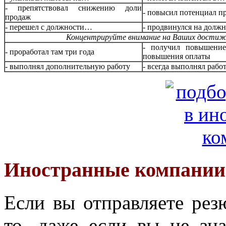
- препятствовал снижению доли
- повысил потенциал п
продаж
- перешел с должности…
- продвинулся на долж
Концентрируйте внимание на Ваших достиж
- получил повышени
- проработал там три года
повышения оплаты
- выполнял дополнительную работу
- всегда выполнял работ
Иностранные компании
Если вы отправляете ре
то, даже если вы не зн