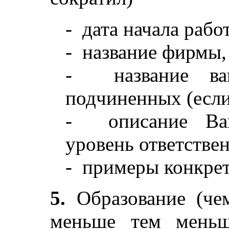
- дата начала рабо
- название фирмы,
- название ваш
подчиненных (есл
- описание Ваш
уровень ответстве
- примеры конкре
5.
Образование (че
меньше тем меньш