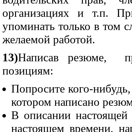
организациях и т.п. П
упоминать только в том сл
желаемой работой.
13)
Написав резюме, п
позициям:
Попросите кого-нибудь,
котором написано резюм
В описании настоящей 
настоящем времени, на