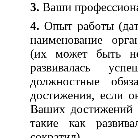
3.
Ваши профессиона
4.
Опыт работы (дат
наименование орга
(их может быть не
развивалась усп
должностные обяз
достижения, если о
Ваших достижений и
такие как развива
сократил)