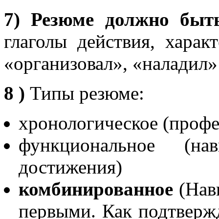
7)
Резюме должно быть
глаголы действия, харак
«организовал», «наладил»
8 )
Типы резюме:
хронологическое (проф
функциональное (н
достижения)
комбинированное
(Нав
первыми. Как подтверж