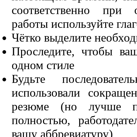
соответственно при
работы используйте гл
Чётко выделите необход
Проследите, чтобы ва
одном стиле
Будьте последоват
использовали сокращен
резюме (но лучше п
полностью, работодат
вашу аббревиатуру)