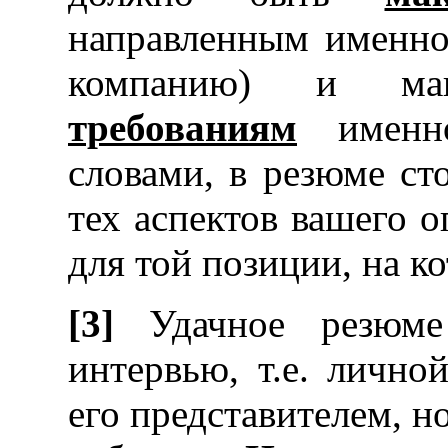
направленным именно
компанию) и ма
требованиям
именно
словами, в резюме ст
тех аспектов вашего 
для той позиции, на к
[3]
Удачное резюме
интервью, т.е. лично
его представителем, н