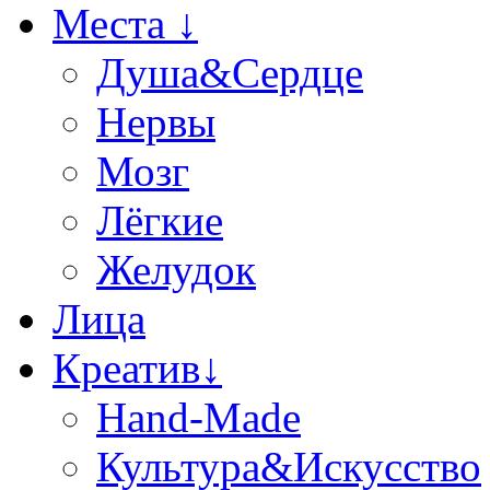
Места ↓
Душа&Сердце
Нервы
Мозг
Лёгкие
Желудок
Лица
Креатив↓
Hand-Made
Культура&Искусство