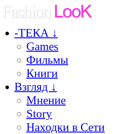
-ТЕКА ↓
Games
Фильмы
Книги
Взгляд ↓
Мнение
Story
Находки в Сети